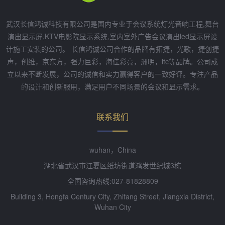
武汉长信鸿诚科技有限公司是国内专业于会议系统灯光音响工程,舞台
演出显示屏,KTV电影院显示系统,室内室外广告会议演出led显示屏设
计施工安装的公司。 长信鸿诚公司合作的品牌有拓捷，光歌，捷创捷
声，创维，京东方，强力巨彩，海佳彩亮，洲明，itc等品牌。公司成
立以来不断发展，公司的诚信和实力赢得客户的一致好评。专注产品
的设计和创新服用，满足用户不同场景的会议和显示需求。
联系我们
wuhan，China
湖北省武汉市江夏区纸坊街道鸿发世纪城3栋
全国咨询热线:027-81828809
Building 3, Hongfa Century City, Zhifang Street, Jiangxia District,
Wuhan City