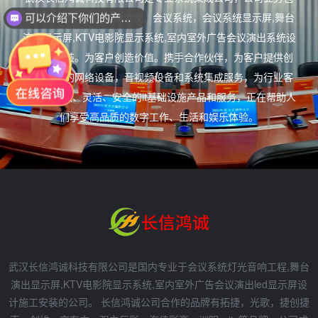
含弱电集成，远程视频会议，会议系统，会议系统显示屏,舞台
可以介绍下你们的产品么？
演出显示屏,KTV电影院显示系统,室内室外广告会议演出系统设
计施工安装。为客户创造价值。携手合作伙伴，为客户提供创
新、安全的网络设备，音视频设备和系统集成服务，为行业客
户提供开放、灵活、安全的it基础设施产品和服务，正在帮助人
们享受高品质的数字工作、生活和娱乐体验。
武汉长信鸿诚科技有限公司是国内专业于会议系统灯光音响工程,舞台
演出显示屏,KTV电影院显示系统,室内室外广告会议演出led显示屏设
计施工安装的公司。 长信鸿诚公司合作的品牌有拓捷，光歌，捷创捷