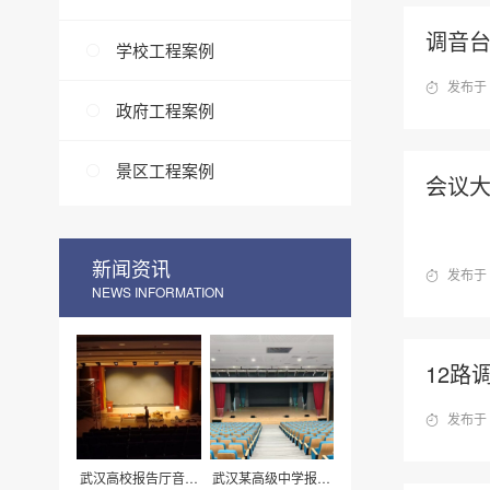
调音
学校工程案例
发布于 
政府工程案例
景区工程案例
会议
新闻资讯
发布于 
NEWS INFORMATION
12路调
发布于 
武汉高校报告厅音响
武汉某高级中学报告