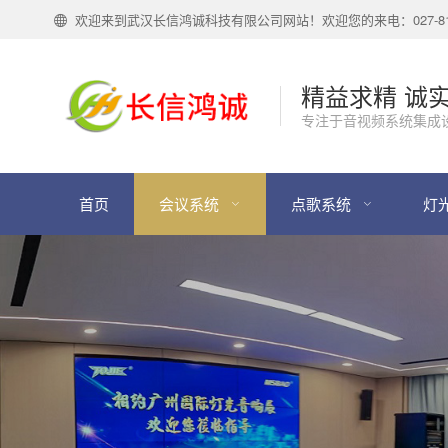
欢迎来到武汉长信鸿诚科技有限公司网站！欢迎您的来电：027-818
精益求精 诚
专注于音视频系统集成
首页
会议系统
点歌系统
灯