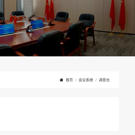
首页
会议系统
/
调音台