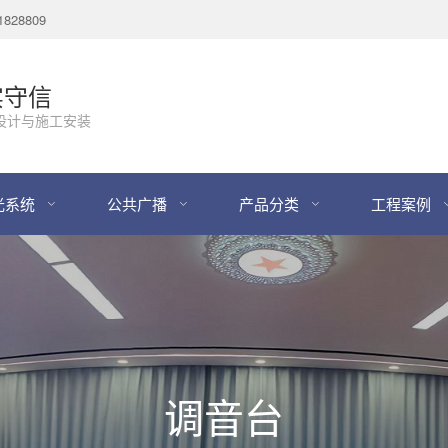
28809
实守信
设计与施工安装
光系统
公共广播
产品分类
工程案例
调音台