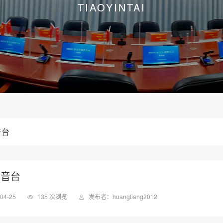
TIAOYINTAI
音台
调音台
04-25
135 次浏览
发布者：huangliang2012