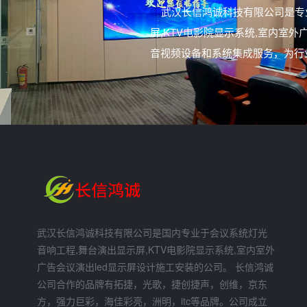
武汉长信鸿诚科技有限公司是专
屏,KTV电影院显示系统,室内
音视频设备和系统集成服务，为行
武汉长信鸿诚科技有限公司是国内专业于会议系统灯光
音响工程,舞台演出显示屏,KTV电影院显示系统,室内室外
广告会议演出led显示屏设计施工安装的公司。 长信鸿诚
公司合作的品牌有拓捷，光歌，捷创捷声，创维，京东
方，强力巨彩，海佳彩亮，洲明，itc等品牌。公司成立