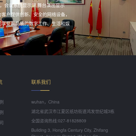
，会议系统显示屏,舞台演出显示
为客户提供创新、安全的网络设备，
们享受高品质的数字工作、生活和娱
航
联系我们
例
wuhan，China
湖北省武汉市江夏区纸坊街道鸿发世纪城3栋
例
全国咨询热线:027-81828809
司
Building 3, Hongfa Century City, Zhifang