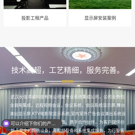
投影工程产品
显示屏安装案例
技术高超，工艺精细，服务完善。
武汉长信鸿诚科技有限公司是专业系统集成公司，公司业务包
含弱电集成，远程视频会议，会议系统，会议系统显示屏,舞台
演出显示屏,KTV电影院显示系统,室内室外广告会议演出系统设
计施工安装。为客户创造价值。携手合作伙伴，为客户提供创
可以介绍下你们的产品么？
新、安全的网络设备，音视频设备和系统集成服务，为行业客