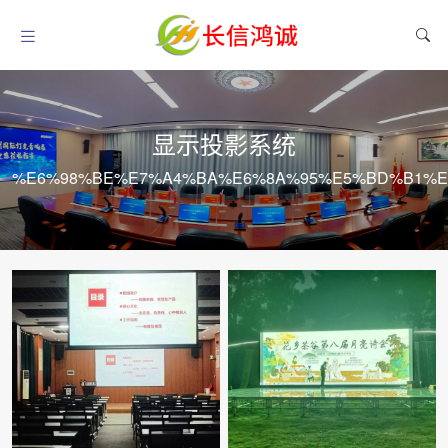
显示投影系统
%E6%98%BE%E7%A4%BA%E6%8A%95%E5%BD%B1%E