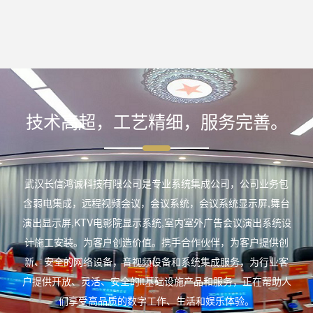
技术高超，工艺精细，服务完善。
武汉长信鸿诚科技有限公司是专业系统集成公司，公司业务包
含弱电集成，远程视频会议，会议系统，会议系统显示屏,舞台
演出显示屏,KTV电影院显示系统,室内室外广告会议演出系统设
计施工安装。为客户创造价值。携手合作伙伴，为客户提供创
新、安全的网络设备，音视频设备和系统集成服务，为行业客
户提供开放、灵活、安全的it基础设施产品和服务，正在帮助人
们享受高品质的数字工作、生活和娱乐体验。