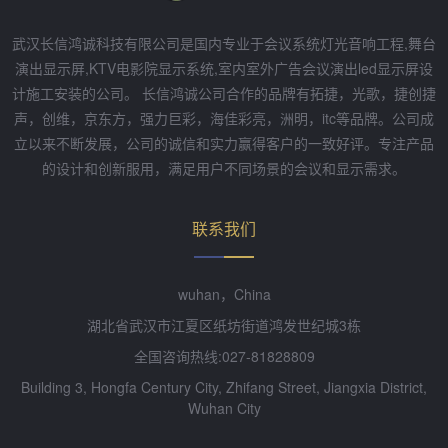
武汉长信鸿诚科技有限公司是国内专业于会议系统灯光音响工程,舞台
演出显示屏,KTV电影院显示系统,室内室外广告会议演出led显示屏设
计施工安装的公司。 长信鸿诚公司合作的品牌有拓捷，光歌，捷创捷
声，创维，京东方，强力巨彩，海佳彩亮，洲明，itc等品牌。公司成
立以来不断发展，公司的诚信和实力赢得客户的一致好评。专注产品
的设计和创新服用，满足用户不同场景的会议和显示需求。
联系我们
wuhan，China
湖北省武汉市江夏区纸坊街道鸿发世纪城3栋
全国咨询热线:027-81828809
Building 3, Hongfa Century City, Zhifang Street, Jiangxia District,
Wuhan City