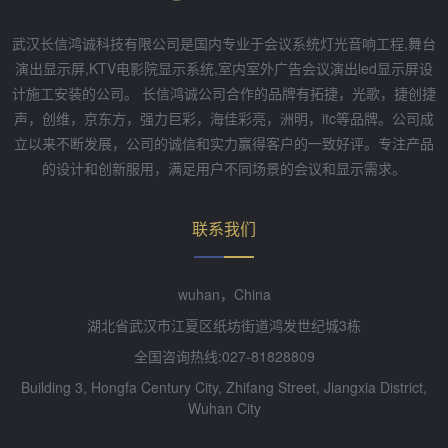
武汉长信鸿诚科技有限公司是国内专业于会议系统灯光音响工程,舞台
演出显示屏,KTV电影院显示系统,室内室外广告会议演出led显示屏设
计施工安装的公司。 长信鸿诚公司合作的品牌有拓捷，光歌，捷创捷
声，创维，京东方，强力巨彩，海佳彩亮，洲明，itc等品牌。公司成
立以来不断发展，公司的诚信和实力赢得客户的一致好评。专注产品
的设计和创新服用，满足用户不同场景的会议和显示需求。
联系我们
wuhan，China
湖北省武汉市江夏区纸坊街道鸿发世纪城3栋
全国咨询热线:027-81828809
Building 3, Hongfa Century City, Zhifang Street, Jiangxia District,
Wuhan City