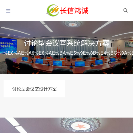
讨论型会议室系统解决方案
%E8%AE%A8%E8%AE%BA%E5%9E%8B%E4%BC%9A%E
讨论型会议室设计方案