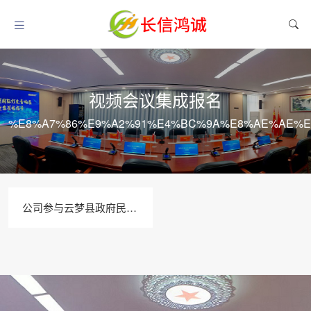
视频会议集成报名
%E8%A7%86%E9%A2%91%E4%BC%9A%E8%AE%AE%E
公司参与云梦县政府民政局视频会议系统集成项目投标报名