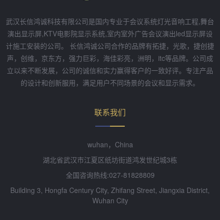
武汉长信鸿诚科技有限公司是国内专业于会议系统灯光音响工程,舞台
演出显示屏,KTV电影院显示系统,室内室外广告会议演出led显示屏设
计施工安装的公司。 长信鸿诚公司合作的品牌有拓捷，光歌，捷创捷
声，创维，京东方，强力巨彩，海佳彩亮，洲明，itc等品牌。公司成
立以来不断发展，公司的诚信和实力赢得客户的一致好评。专注产品
的设计和创新服用，满足用户不同场景的会议和显示需求。
联系我们
wuhan，China
湖北省武汉市江夏区纸坊街道鸿发世纪城3栋
全国咨询热线:027-81828809
Building 3, Hongfa Century City, Zhifang Street, Jiangxia District,
Wuhan City