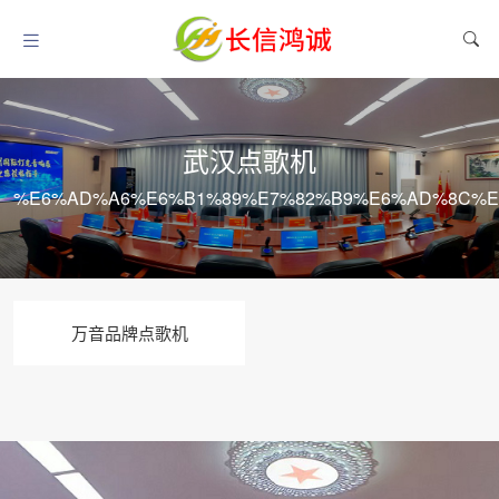
武汉点歌机
%E6%AD%A6%E6%B1%89%E7%82%B9%E6%AD%8C%E
万音品牌点歌机