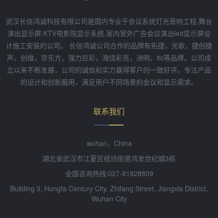
武汉长信鸿诚科技有限公司是国内专业于会议系统灯光音响工程,舞台
演出显示屏,KTV电影院显示系统,室内室外广告会议演出led显示屏设
计施工安装的公司。 长信鸿诚公司合作的品牌有拓捷，光歌，捷创捷
声，创维，京东方，强力巨彩，海佳彩亮，洲明，itc等品牌。公司成
立以来不断发展，公司的诚信和实力赢得客户的一致好评。专注产品
的设计和创新服用，满足用户不同场景的会议和显示需求。
联系我们
wuhan，China
湖北省武汉市江夏区纸坊街道鸿发世纪城3栋
全国咨询热线:027-81828809
Building 3, Hongfa Century City, Zhifang Street, Jiangxia District,
Wuhan City