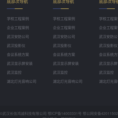
底部次导航
底部次导航
底部次导
学校工程案例
学校工程案例
学校工程案
企业工程案例
企业工程案例
企业工程案
武汉安防公司
武汉安防公司
武汉安防公
武汉投影仪
武汉投影仪
武汉投影仪
会议系统方案
会议系统方案
会议系统方
武汉显示屏安装
武汉显示屏安装
武汉显示屏
武汉监控
武汉监控
武汉监控
湖北灯光音响公司
湖北灯光音响公司
湖北灯光音
©武汉长信鸿诚科技有限公司 鄂ICP备14003331号 鄂公网安备
42011502