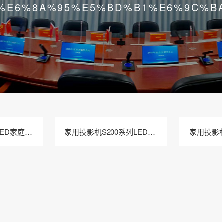
%E6%8A%95%E5%BD%B1%E6%9C%B
家用投影机S210 LED家庭影院投影
家用投影机S200系列LED家庭影院投影