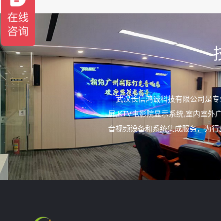
武汉长信鸿诚科技有限公司是专
屏,KTV电影院显示系统,室内
音视频设备和系统集成服务，为行