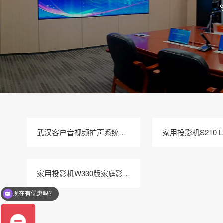
武汉客户音视频扩声系统私家影院投影机安装效果图
家用投影机W330版家庭影院投影机
现在有优惠吗？
可以介绍下产品么？