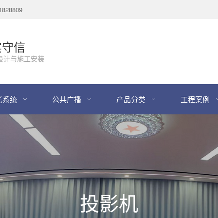
28809
实守信
设计与施工安装
光系统
公共广播
产品分类
工程案例
投影机