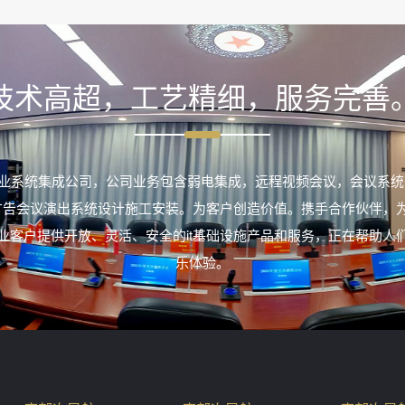
技术高超，工艺精细，服务完善
业系统集成公司，公司业务包含弱电集成，远程视频会议，会议系统
室外广告会议演出系统设计施工安装。为客户创造价值。携手合作伙伴，
业客户提供开放、灵活、安全的it基础设施产品和服务，正在帮助人
乐体验。