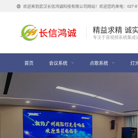
欢迎来到武汉长信鸿诚科技有限公司网站！欢迎您的来电：027-818
精益求精 诚
专注于音视频系统集成
首页
会议系统
点歌系统
灯