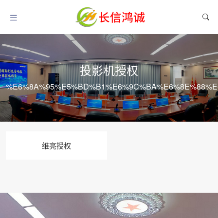
投影机授权
%E6%8A%95%E5%BD%B1%E6%9C%BA%E6%8E%88%E
维亮授权