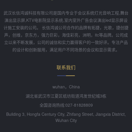
武汉长信鸿诚科技有限公司是国内专业于会议系统灯光音响工程,舞台
演出显示屏,KTV电影院显示系统,室内室外广告会议演出led显示屏设
计施工安装的公司。 长信鸿诚公司合作的品牌有拓捷，光歌，捷创捷
声，创维，京东方，强力巨彩，海佳彩亮，洲明，itc等品牌。公司成
立以来不断发展，公司的诚信和实力赢得客户的一致好评。专注产品
的设计和创新服用，满足用户不同场景的会议和显示需求。
联系我们
wuhan，China
湖北省武汉市江夏区纸坊街道鸿发世纪城3栋
全国咨询热线:027-81828809
Building 3, Hongfa Century City, Zhifang Street, Jiangxia District,
Wuhan City