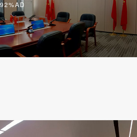
92%AD