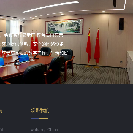
。
，会议系统显示屏,舞台演出显示
为客户提供创新、安全的网络设备，
们享受高品质的数字工作、生活和娱
航
联系我们
例
wuhan，China