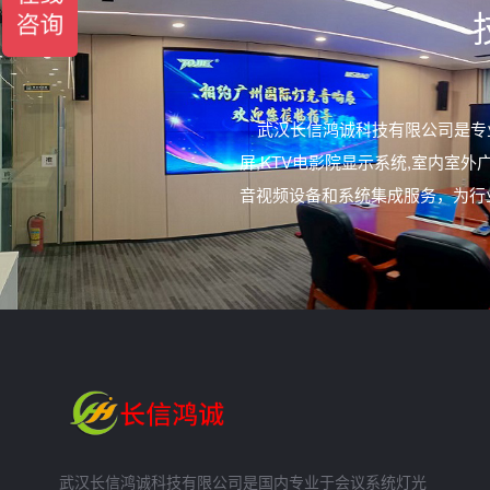
武汉长信鸿诚科技有限公司是专
屏,KTV电影院显示系统,室内
音视频设备和系统集成服务，为行
武汉长信鸿诚科技有限公司是国内专业于会议系统灯光