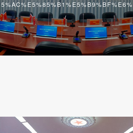
85%AC%E5%85%B1%E5%B9%BF%E6%