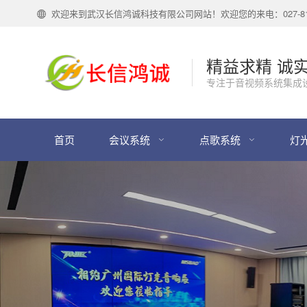
欢迎来到武汉长信鸿诚科技有限公司网站！欢迎您的来电：027-818
精益求精 诚
专注于音视频系统集成
首页
会议系统
点歌系统
灯