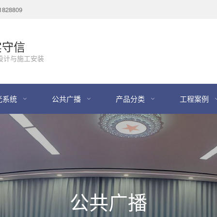
28809
实守信
设计与施工安装
光系统
公共广播
产品分类
工程案例
公共广播