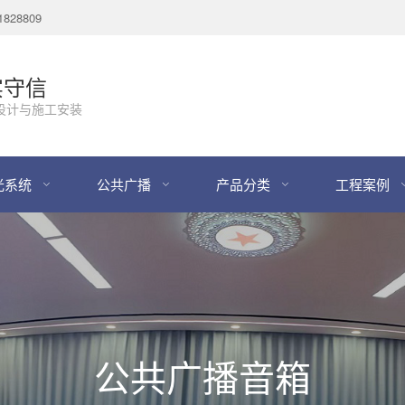
28809
实守信
设计与施工安装
光系统
公共广播
产品分类
工程案例
公共广播音箱