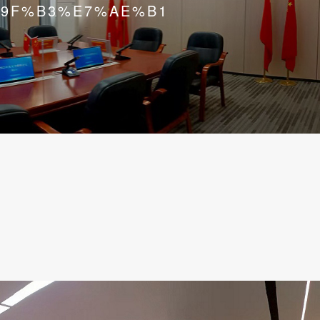
9F%B3%E7%AE%B1