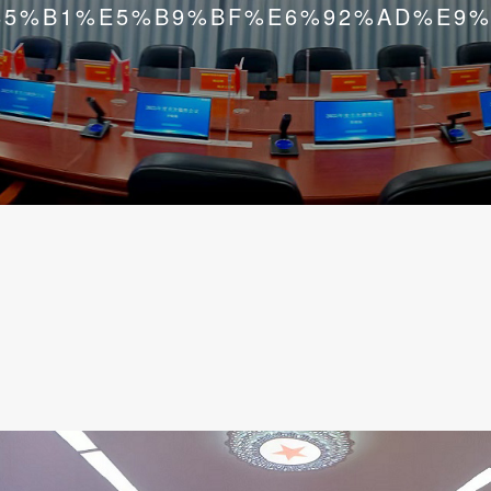
85%B1%E5%B9%BF%E6%92%AD%E9%