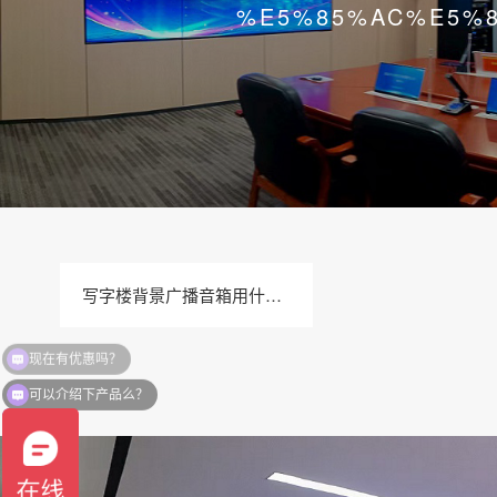
%E5%85%AC%E5%
写字楼背景广播音箱用什么音箱好呢
可以介绍下产品么？