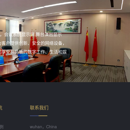
。
，会议系统显示屏,舞台演出显示
为客户提供创新、安全的网络设备，
们享受高品质的数字工作、生活和娱
航
联系我们
例
wuhan，China