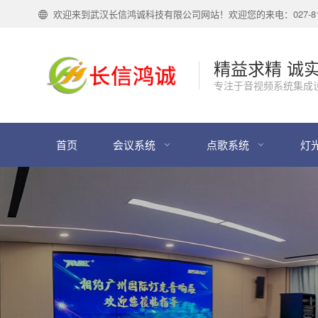
欢迎来到武汉长信鸿诚科技有限公司网站！欢迎您的来电：027-818
精益求精 诚
专注于音视频系统集成
首页
会议系统
点歌系统
灯