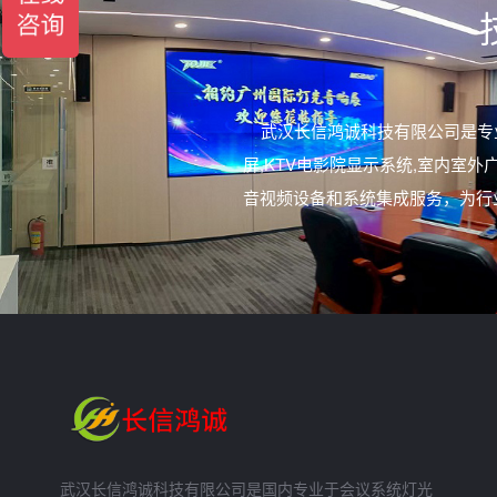
武汉长信鸿诚科技有限公司是专
屏,KTV电影院显示系统,室内
音视频设备和系统集成服务，为行
武汉长信鸿诚科技有限公司是国内专业于会议系统灯光