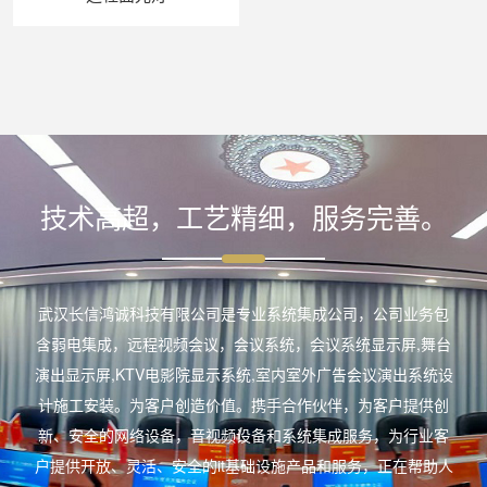
技术高超，工艺精细，服务完善。
武汉长信鸿诚科技有限公司是专业系统集成公司，公司业务包
含弱电集成，远程视频会议，会议系统，会议系统显示屏,舞台
演出显示屏,KTV电影院显示系统,室内室外广告会议演出系统设
计施工安装。为客户创造价值。携手合作伙伴，为客户提供创
新、安全的网络设备，音视频设备和系统集成服务，为行业客
户提供开放、灵活、安全的it基础设施产品和服务，正在帮助人