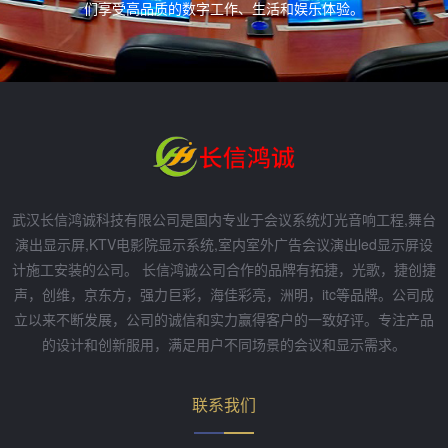
们享受高品质的数字工作、生活和娱乐体验。
武汉长信鸿诚科技有限公司是国内专业于会议系统灯光音响工程,舞台
演出显示屏,KTV电影院显示系统,室内室外广告会议演出led显示屏设
计施工安装的公司。 长信鸿诚公司合作的品牌有拓捷，光歌，捷创捷
声，创维，京东方，强力巨彩，海佳彩亮，洲明，itc等品牌。公司成
立以来不断发展，公司的诚信和实力赢得客户的一致好评。专注产品
的设计和创新服用，满足用户不同场景的会议和显示需求。
联系我们