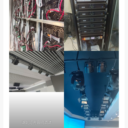
湖北灯光音响调试