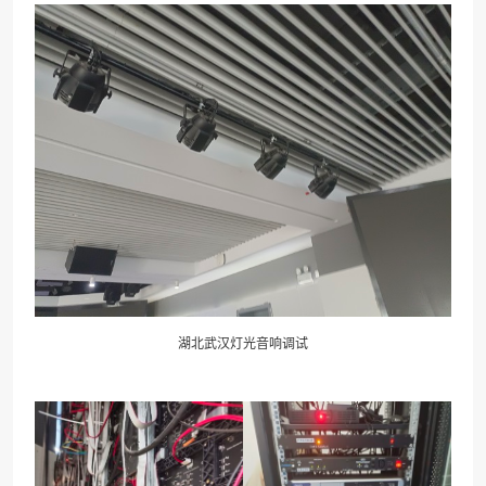
湖北
武汉灯光音响
调试