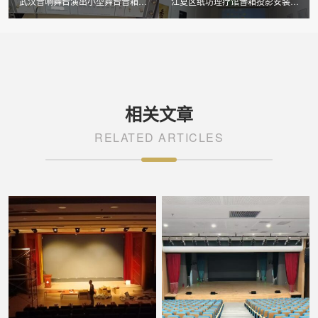
武汉音响舞台演出小型舞台音箱安
江夏区纸坊理疗馆音箱投影安装完
装
成开业
相关文章
RELATED ARTICLES