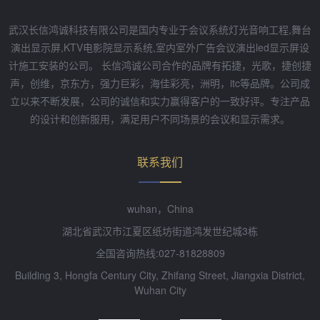
武汉长信鸿诚科技有限公司是国内专业于会议系统灯光音响工程,舞台
演出显示屏,KTV电影院显示系统,室内室外广告会议演出led显示屏设
计施工安装的公司。 长信鸿诚公司合作的品牌有拓捷，光歌，捷创捷
声，创维，京东方，强力巨彩，海佳彩亮，洲明，itc等品牌。公司成
立以来不断发展，公司的诚信和实力赢得客户的一致好评。专注产品
的设计和创新服用，满足用户不同场景的会议和显示需求。
联系我们
wuhan，China
湖北省武汉市江夏区纸坊街道鸿发世纪城3栋
全国咨询热线:027-81828809
Building 3, Hongfa Century City, Zhifang Street, Jiangxia District,
Wuhan City