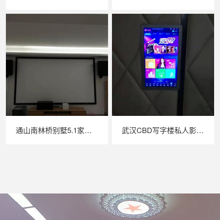
通山南林桥别墅5.1家庭影院音箱
武汉CBD写字楼私人影院KTV点歌机安装