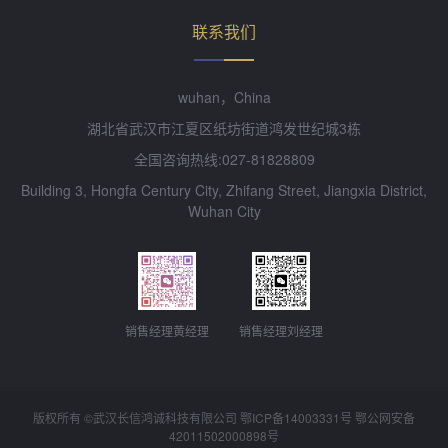
联系我们
wuhan，China
湖北省武汉市江夏区纸坊街道鸿发世纪城3栋
全国咨询热线:027-81828809
Building 3, Hongfa Century City, Zhifang Street, Jiangxia District,
Wuhan City
销售经理黄经理
销售经理刘经理
版权所有 ©武汉长信鸿诚科技有限公司 鄂ICP备14003331号 鄂公网安备
42011502000898
号