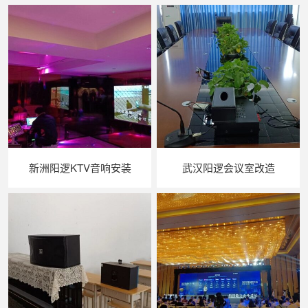
新洲阳逻KTV音响安装
武汉阳逻会议室改造