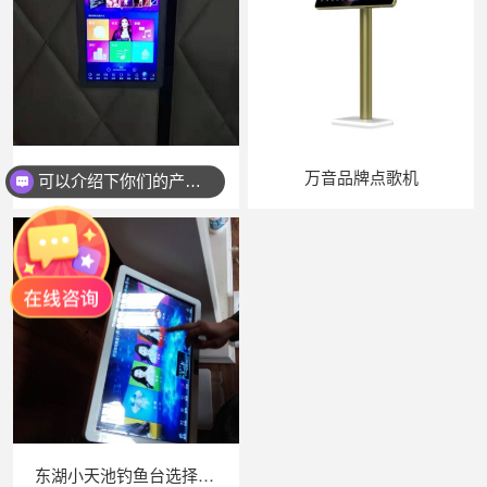
武汉CBD写字楼私人影院KTV点歌机安装
万音品牌点歌机
可以介绍下你们的产品么？
东湖小天池钓鱼台选择我们KTV点歌机音箱套装