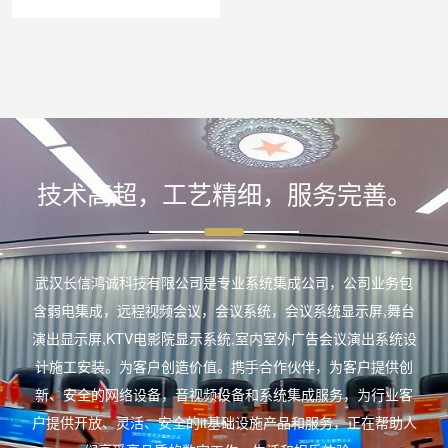
技术高超，工艺精细，服务完善。
武汉长信鸿诚科技有限公司是专业系统集成公司，公司业务包
含弱电集成，远程视频会议，会议系统，会议系统显示屏,舞台
演出显示屏,KTV电影院显示系统,室内室外广告会议演出系统设
计施工安装。为客户创造价值。携手合作伙伴，为客户提供创
新、安全的网络设备，音视频设备和系统集成服务，为行业客
户提供开放、灵活、安全的it基础设施产品和服务，正在帮助人