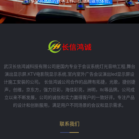
们享受高品质的数字工作、生活和娱乐体验。
武汉长信鸿诚科技有限公司是国内专业于会议系统灯光音响工程,舞台
演出显示屏,KTV电影院显示系统,室内室外广告会议演出led显示屏设
计施工安装的公司。 长信鸿诚公司合作的品牌有拓捷，光歌，捷创捷
声，创维，京东方，强力巨彩，海佳彩亮，洲明，itc等品牌。公司成
立以来不断发展，公司的诚信和实力赢得客户的一致好评。专注产品
的设计和创新服用，满足用户不同场景的会议和显示需求。
联系我们