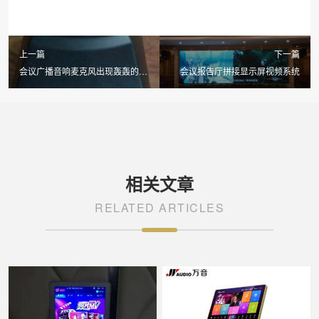
上一篇
下一篇
会议广播音响麦克风出现轰轰的杂
会议报告厅拼接显示屏视频系统
音是什么问题呢？和反馈抑制器关
系联系大吗？
相关文章
RELATED ARTICLES