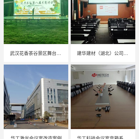
武汉花香茶谷景区舞台演出音响麦克风系统
建华建材（湖北）公司会议系统改造
华工激光会议室改造案例
华工科技会议室音箱系统改造