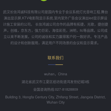
武汉长信鸿诚科技有限公司是国内专业于会议系统灯光音响工程,舞台
演出显示屏,KTV电影院显示系统,室内室外广告会议演出led显示屏设
计施工安装的公司。 长信鸿诚公司合作的品牌有拓捷，光歌，捷创捷
声，创维，京东方，强力巨彩，海佳彩亮，洲明，itc等品牌。公司成
立以来不断发展，公司的诚信和实力赢得客户的一致好评。专注产品
的设计和创新服用，满足用户不同场景的会议和显示需求。
联系我们
wuhan，China
湖北省武汉市江夏区纸坊街道鸿发世纪城3栋
全国咨询热线:027-81828809
Building 3, Hongfa Century City, Zhifang Street, Jiangxia District,
Wuhan City