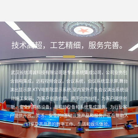
技术高超，工艺精细，服务完善。
武汉长信鸿诚科技有限公司是专业系统集成公司，公司业务包
含弱电集成，远程视频会议，会议系统，会议系统显示屏,舞台
演出显示屏,KTV电影院显示系统,室内室外广告会议演出系统设
计施工安装。为客户创造价值。携手合作伙伴，为客户提供创
新、安全的网络设备，音视频设备和系统集成服务，为行业客
户提供开放、灵活、安全的it基础设施产品和服务，正在帮助人
们享受高品质的数字工作、生活和娱乐体验。