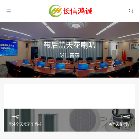
带后盖天花喇叭
吸顶音箱
上一篇
下一篇
室外全天候豪华音柱
浴室天花喇叭