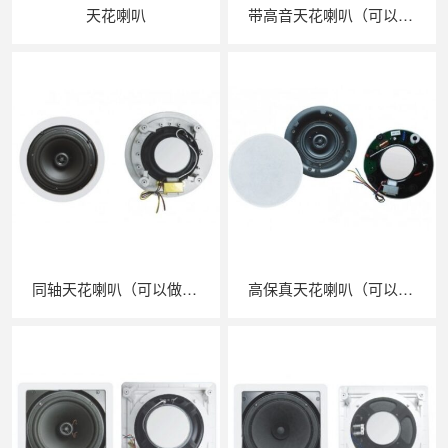
天花喇叭
带高音天花喇叭（可以做定阻和功率选择）
同轴天花喇叭（可以做成定阻）
高保真天花喇叭（可以做定阻）