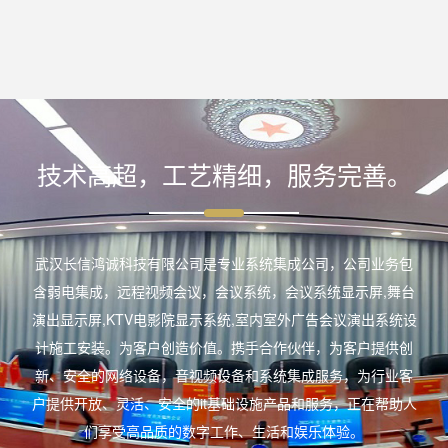
技术高超，工艺精细，服务完善。
武汉长信鸿诚科技有限公司是专业系统集成公司，公司业务包
含弱电集成，远程视频会议，会议系统，会议系统显示屏,舞台
演出显示屏,KTV电影院显示系统,室内室外广告会议演出系统设
计施工安装。为客户创造价值。携手合作伙伴，为客户提供创
新、安全的网络设备，音视频设备和系统集成服务，为行业客
户提供开放、灵活、安全的it基础设施产品和服务，正在帮助人
们享受高品质的数字工作、生活和娱乐体验。