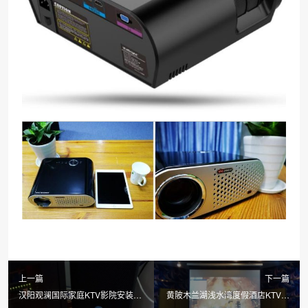
上一篇
下一篇
汉阳观澜国际家庭KTV影院安装调
黄陂木兰湖浅水湾度假酒店KTV影
音
院音响系统