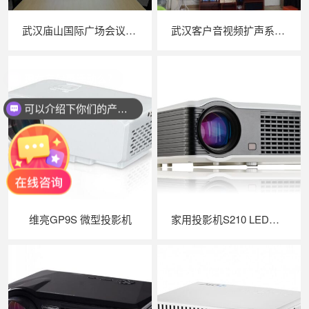
武汉庙山国际广场会议室投影机设计安装
武汉客户音视频扩声系统私家影院投影机安装效果图
可以介绍下你们的产品么？
维亮GP9S 微型投影机
家用投影机S210 LED家庭影院投影