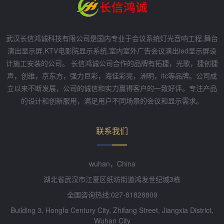
武汉长信鸿诚科技有限公司是国内专业于会议系统灯光音响工程,舞台
演出显示屏,KTV电影院显示系统,室内室外广告会议演出led显示屏设
计施工安装的公司。 长信鸿诚公司合作的品牌有拓捷，光歌，捷创捷
声，创维，京东方，强力巨彩，海佳彩亮，洲明，itc等品牌。公司成
立以来不断发展，公司的诚信和实力赢得客户的一致好评。专注产品
的设计和创新服用，满足用户不同场景的会议和显示需求。
联系我们
wuhan，China
湖北省武汉市江夏区纸坊街道鸿发世纪城3栋
全国咨询热线:027-81828809
Building 3, Hongfa Century City, Zhifang Street, Jiangxia District,
Wuhan City