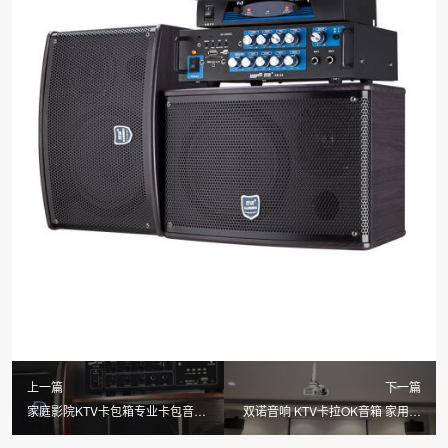
上一篇
下一篇
家庭影院KTV卡包箱专业卡包音响
双诺音响 KTV卡拉OK音箱 家用卡
套装电视音响
包箱