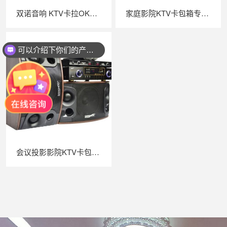
双诺音响 KTV卡拉OK音箱 家用卡包箱
家庭影院KTV卡包箱专业卡包音响 套装电视音响
可以介绍下你们的产品么？
会议投影影院KTV卡包箱专业卡包音响