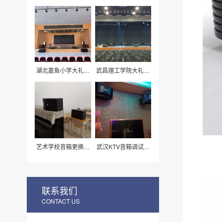
灯光工程案例
厅灯光音响案例
湖北嘉鱼小学大礼堂
武昌理工学院大礼堂
音响工程
灯光音响改造
艺术学校音箱更换安
武汉KTV音箱调试工
装
程案例
联系我们
CONTACT US