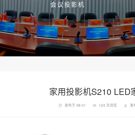
会议投影机
家用投影机S210 LE
发布于 08-01
124 次浏览
发布