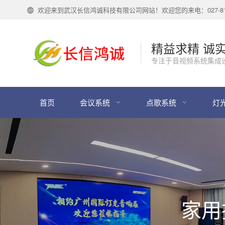
欢迎来到武汉长信鸿诚科技有限公司网站！欢迎您的来电：027-818
精益求精 诚
专注于音视频系统集成
首页
会议系统
点歌系统
灯
家用