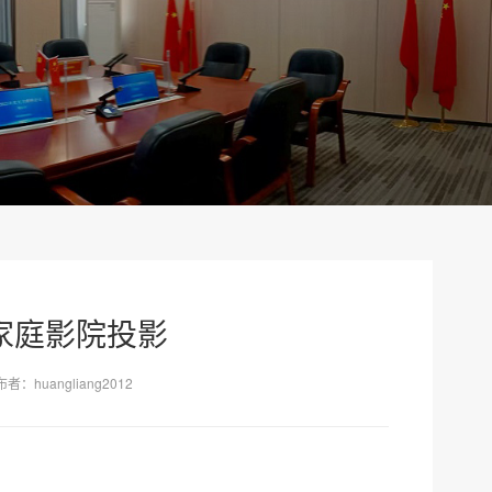
D家庭影院投影
者：huangliang2012