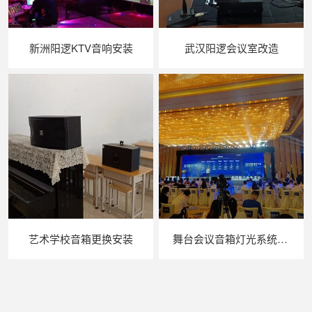
新洲阳逻KTV音响安装
武汉阳逻会议室改造
艺术学校音箱更换安装
舞台会议音箱灯光系统效果