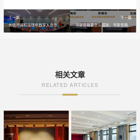
上一篇
下一篇
长信鸿诚和泓锋电器深入合作，
书架音箱要怎么摆放，书架音箱摆
2015打造太空舞专业音响和多媒
放方法。
体音响品牌！
相关文章
RELATED ARTICLES