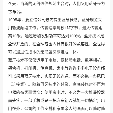
今天，当新的无线通信规范出台时，人们又用蓝牙来为
它命名。
1995年，爱立信公司最先提出蓝牙概念。蓝牙规范采
用微波频段工作，传输速率每秒1M字节，最大传输距
离10米，通过增加发射功率可达到100米。蓝牙技术是
全球开放的，在全球范围内具有很好的兼容性，全世界
可以通过低成本的无形蓝牙网连成一体。
蓝牙技术不仅仅运用于电脑，像移动电话、数字相机、
摄像机、打印机、传真机、家电等许许多多电子设备都
可以采用蓝牙技术，实现无线连通，而不必拖一条尾巴
（连接线）。随着蓝牙技术的普及，家庭装修时不再为
电器的布线而烦恼；使用家电时，不必为一大堆遥控器
而头疼，一部手机或是一把汽车钥匙就能一切搞定；出
门在外，公司的工作安排和家里亲人的画面可以随时随