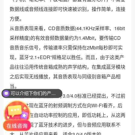
数据线或音频线连接即可快速被识别，操作简单，连接
方便。
从音质表现来看，CD音质数据(44.1KHz采样率、16bit
采样精度)的有效音频数据量约为1.4Mbit，要传输CD
音质音乐信号，传输速率只需保持在2Mbit每秒即可实
现，蓝牙“2.1+EDR”规格足以胜任。而且，由于这类产
品往往沿用传统音箱成熟的声学结构，在集成蓝牙模块
之后实现无线播放，其音质表现与同级别音箱产品相
当。
可以介绍下你们的产品么？
从规格上来看，虽然蓝牙3.0/4.0标准已经提出，不过前
者主要体现在蓝牙的射频调制方式在向Wi-Fi看齐，后
者则体现在自动功率控制的应用，即低功耗上，从这两
个版本体现了蓝牙技术的进步，但与音频应用联系不
大。从芯片级应用来看，适合3.0/4.0版本的。