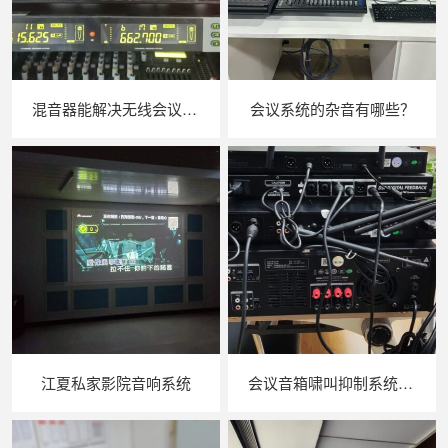
混音器能解决无线会议麦克风的啸叫问题吗？
会议系统的杂音有哪些？
江夏私家影院音响系统
会议音箱啸叫抑制系统如何链接