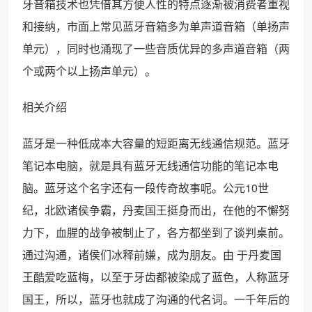
牙音箱技术也凭借其方便人性的特点逐渐被消费者重视
和接纳，市面上常见蓝牙音箱多为单声道音箱（单扬声
单元），同时也涌现了一些音质优异的多声道音箱（两
个或两个以上扬声单元）。
相关介绍
蓝牙是一种低成本大容量的短距离无线通信规范。蓝牙
笔记本电脑，就是具有蓝牙无线通信功能的笔记本电
脑。蓝牙这个名字还有一段传奇故事呢。公元10世
纪，北欧诸侯争霸，丹麦国王挺身而出，在他的不懈努
力下，血腥的战争被制止了，各方都坐到了谈判桌前。
通过沟通，诸侯们冰释前嫌，成为朋友。由 于丹麦国
王酷爱吃蓝梅，以至于牙齿都被染成了蓝色，人称蓝牙
国王，所以，蓝牙也就成了沟通的代名词。一千年后的