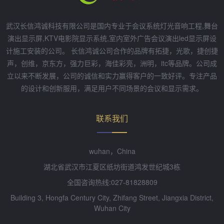
武汉长信鸿诚科技有限公司是国内专业于会议系统灯光音响工程,舞台
演出显示屏,KTV电影院显示系统,室内室外广告会议演出led显示屏设
计施工安装的公司。 长信鸿诚公司合作的品牌有拓捷，光歌，捷创捷
声，创维，京东方，强力巨彩，海佳彩亮，洲明，itc等品牌。公司成
立以来不断发展，公司的诚信和实力赢得客户的一致好评。专注产品
的设计和创新服用，满足用户不同场景的会议和显示需求。
联系我们
wuhan，China
湖北省武汉市江夏区纸坊街道鸿发世纪城3栋
全国咨询热线:027-81828809
Building 3, Hongfa Century City, Zhifang Street, Jiangxia District,
Wuhan City